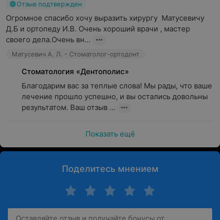
Отзыв подтвержден
Огромное спасибо хочу выразить хирургу  Матусевичу 
Д.Б и ортопеду И.В. Очень хороший врачи , мастер 
своего дела.Очень вн...
Матусевич А. Л. - Стоматолог-ортодонт
Стоматология «Дентополис»
Благодарим вас за теплые слова! Мы рады, что ваше 
лечение прошло успешно, и вы остались довольны 
результатом. Ваш отзыв ...
Показать ещё
Поделитесь мнением