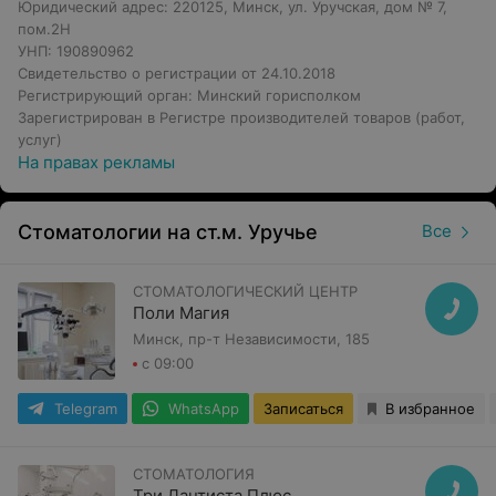
Юридический адрес: 220125, Минск, ул. Уручская, дом № 7,
пом.2H
УНП: 190890962
Свидетельство о регистрации от 24.10.2018
Регистрирующий орган: Минский горисполком
Зарегистрирован в Регистре производителей товаров (работ,
услуг)
На правах рекламы
Стоматологии на ст.м. Уручье
Все
СТОМАТОЛОГИЧЕСКИЙ ЦЕНТР
Поли Магия
Минск, пр-т Независимости, 185
с 09:00
Telegram
WhatsApp
Записаться
В избранное
СТОМАТОЛОГИЯ
Три Дантиста Плюс