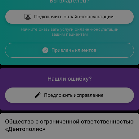
Вы владелец?
Подключить онлайн-консультации
Начните оказывать услуги онлайн-консультаций
вашим пациентам
Привлечь клиентов
Нашли ошибку?
Предложить исправление
Общество с ограниченной ответственностью
«Дентополис»