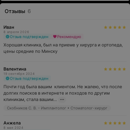
Отзывы
6
Иван
8 апреля 2026
Отзыв подтвержден
Рекомендую
Хорошая клиника, был на приеме у хирурга и ортопеда, 
цены средние по Минску
Ввлентина
19 сентября 2024
Отзыв подтвержден
Почти год была вашим  клиентом. Не жалею, что после 
долгих поисков в интернете и походов по другим 
клиникам, стала вашим...
Скобников С. В. - Имплантолог • Стоматолог-хирург
Анжела
8 мая 2024