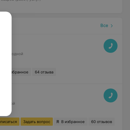
Все
5
Выходной
В избранное
64 отзыва
ыходной
аписаться
Задать вопрос
В избранное
60 отзывов