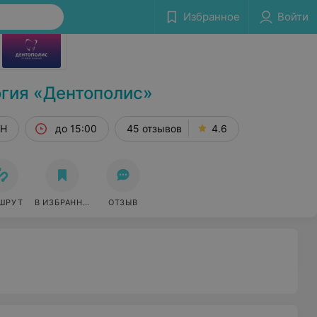
Избранное
Войти
Сообщить об ошибке
гия «Дентополис»
2Н
до 15:00
45 отзывов
4.6
ШРУТ
В ИЗБРАННОЕ
ОТЗЫВ