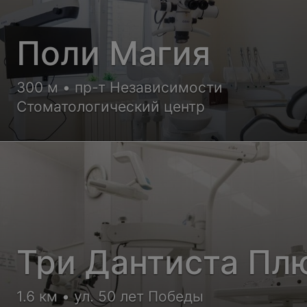
Поли Магия
300 м • пр-т Независимости
Стоматологический центр
Три Дантиста Пл
1.6 км • ул. 50 лет Победы