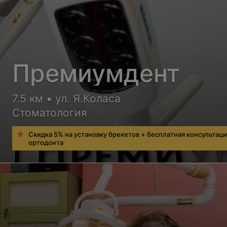
Премиумдент
7.5 км • ул. Я.Коласа
Стоматология
Скидка 5% на установку брекетов + бесплатная консультац
ортодонта