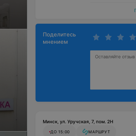
Поделитесь
мнением
Минск, ул. Уручская, 7, пом. 2Н
ДО 15:00
МАРШРУТ