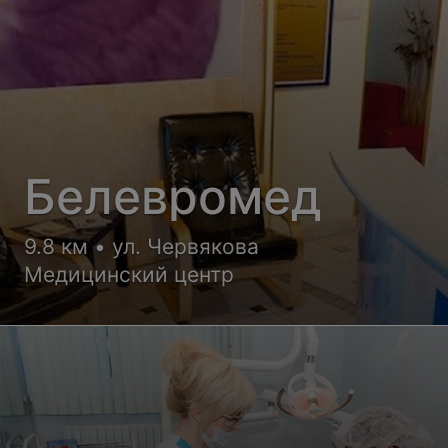
Белевромед
9.8 км • ул. Червякова
Медицинский центр