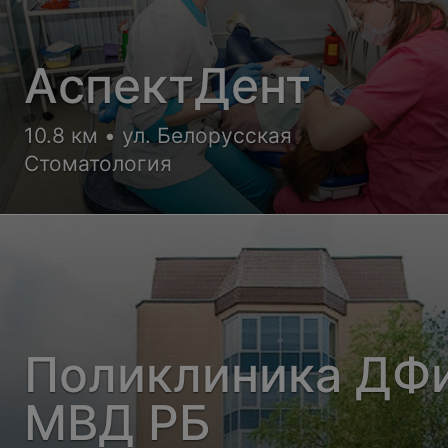
АспектДент
10.8 км • ул. Белорусская
Стоматология
Поликлиника ДФ
МВД РБ