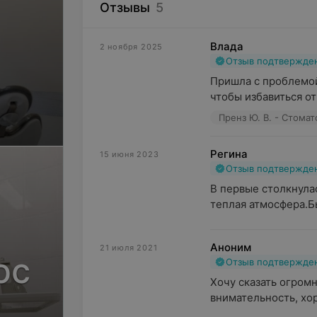
Отзывы
5
Влада
2 ноября 2025
Отзыв подтвержде
Пришла с проблемой 
чтобы избавиться от
Пренз Ю. В. - Стома
Регина
15 июня 2023
Отзыв подтвержде
В первые столкнулас
теплая атмосфера.Б
Аноним
21 июля 2021
юс
Отзыв подтвержде
Хочу сказать огромн
внимательность, хор